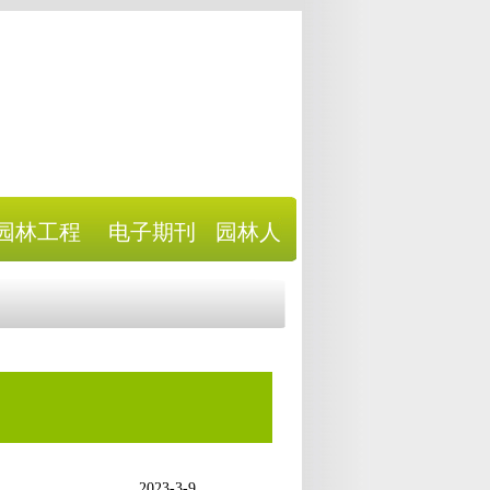
园林工程
电子期刊
园林人
2023-3-9