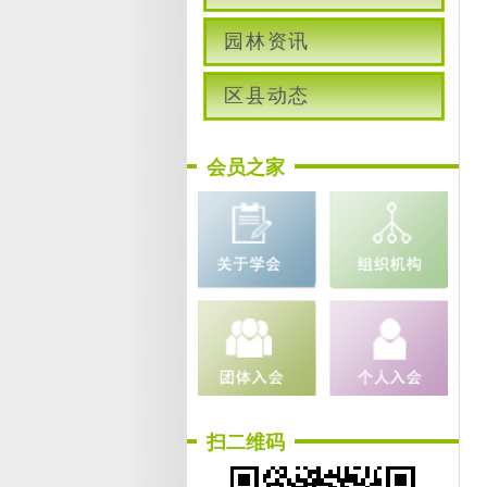
园林资讯
区县动态
会员之家
扫二维码