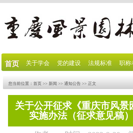
关于学会
党的建设
法规标准
职称
首页
您当前位置：
首页
>>
新闻
>>
通知公告
>> 正文
关于公开征求《重庆市风景
实施办法（征求意见稿