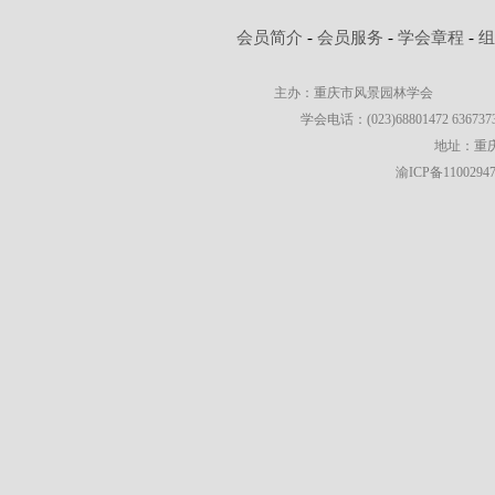
会员简介
-
会员服务
-
学会章程
-
主办：重庆市风景园林学会
学会电话：(023)68801472 63673736
地址：重庆
渝ICP备1100294