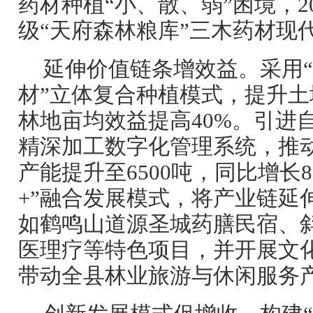
药材种植“小、散、弱”困境，2
级“天府森林粮库”三木药材现
延伸价值链条增效益。采用“
材”立体复合种植模式，提升
林地亩均效益提高40%。引进
精深加工数字化管理系统，推
产能提升至6500吨，同比增长8
+”融合发展模式，将产业链延
如鹤鸣山道源圣城药膳民宿、
医理疗等特色项目，并开展文
带动全县林业旅游与休闲服务产值