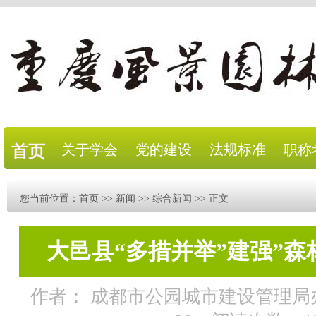
关于学会
党的建设
法规标准
职称
首页
您当前位置：
首页
>>
新闻
>>
综合新闻
>> 正文
大邑县“多措并举”建强”森
作者： 成都市公园城市建设管理局