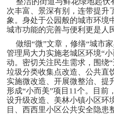
整洁的街道与鲜花绿地起伏
次丰富、景深有别，连带提升
象。身处于公园般的城市环境
城市功能的完善与便利更是人
做细“微”文章，修缮“城市
管理局大力实施老城区环境“小
动。密切关注民生需求，围绕
垃圾分类收集点改造、公共直
实施微改造、开展微整治、提
形成“小而美”项目11个。目
设升级改造、美林小镇小区环
目、西西里小区公共安全隐患