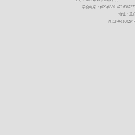
学会电话：(023)68801472 63673736
地址：重庆
渝ICP备1100294