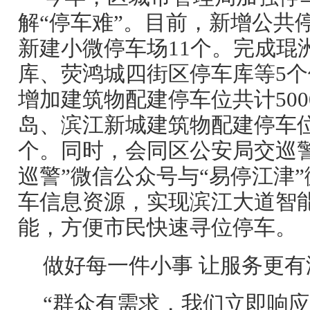
解“停车难”。目前，新增公共停
新建小微停车场11个。完成琨
库、荧鸿城四街区停车库等5
增加建筑物配建停车位共计50
岛、滨江新城建筑物配建停车
个。同时，会同区公安局交巡
巡警”微信公众号与“易停江津
车信息资源，实现滨江大道智
能，方便市民快速寻位停车。
做好每一件小事 让服务更有
“群众有需求，我们立即响