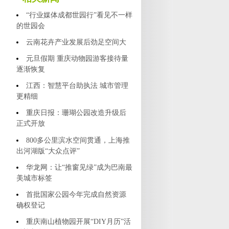
“行业媒体成都世园行”看见不一样
的世园会
云南花卉产业发展后劲足空间大
元旦假期 重庆动物园游客接待量
逐渐恢复
江西：智慧平台助执法 城市管理
更精细
重庆日报：珊瑚公园改造升级后
正式开放
800多公里滨水空间贯通，上海推
出河湖版“大众点评”
华龙网：让“推窗见绿”成为巴南最
美城市标签
首批国家公园今年完成自然资源
确权登记
重庆南山植物园开展“DIY月历”活