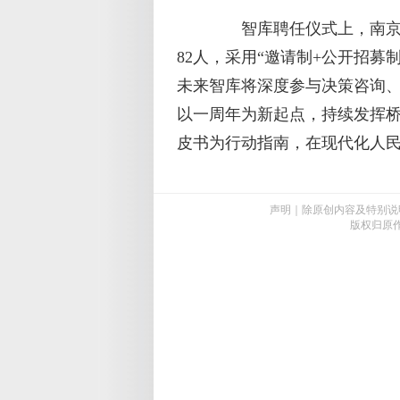
智库聘任仪式上，南京市
82人，采用“邀请制+公开招
未来智库将深度参与决策咨询、
以一周年为新起点，持续发挥
皮书为行动指南，在现代化人
声明｜除原创内容及特别说
版权归原