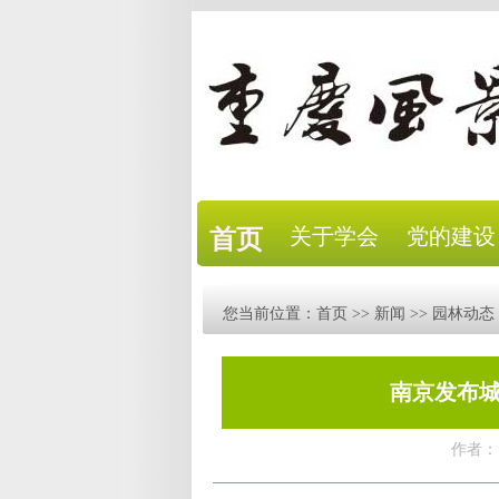
关于学会
党的建设
首页
您当前位置：
首页
>>
新闻
>>
园林动态
南京发布城
作者：