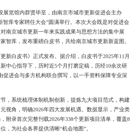
设展览馆内群贤毕至，由南京市城市更新促进会主办
新智库专家聘任大会”圆满举行。本次大会既是对促进会
是对南京城市更新一年来实践成果与思想方法的集中展
专家智库，发布重磅白皮书，共绘南京城市更新新蓝图。
更新白皮书》正式发布。据介绍，白皮书于2025年11月
新中心指导下，历时近5个月打磨定稿，历经10余次研
由促进会与多方机构联合撰写，以一手资料保障专业深
，系统梳理体制机制创新，提炼九大项目范式，构建
元视角，明确2026年四大发展机遇。数据显示，产业类
附录首次完整刊载2026年338个更新项目清单，覆盖8
单位，为社会各界提供清晰“机会地图”。