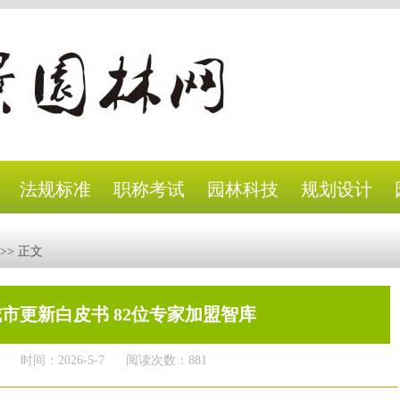
法规标准
职称考试
园林科技
规划设计
>> 正文
市更新白皮书 82位专家加盟智库
时间：2026-5-7
阅读次数：881