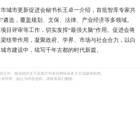
城市更新促进会秘书长王卓一介绍，首批智库专家共
募制”遴选，覆盖规划、文保、法律、产业经济等多领域。
项目评审等工作，切实发挥“最强大脑”作用。促进会将
桥梁纽带作用，凝聚政府、学界、市场与社会合力，以白
民城市建设中，续写千年古都的时代新篇。
明之外，推送稿件文字及图片均来自网络及各大主流媒体机构。
作者所有。如认为内容侵权，请联系我们删除。