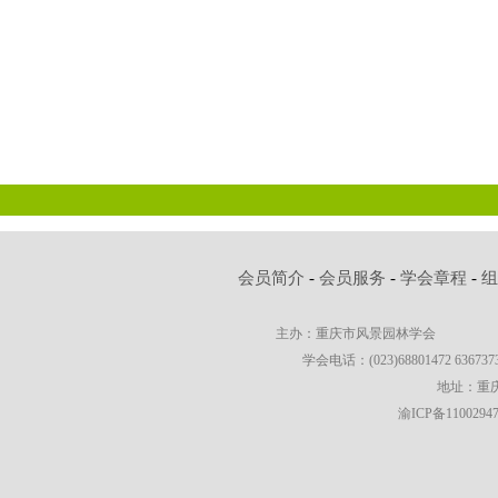
会员简介
-
会员服务
-
学会章程
-
主办：重庆市风景园林学会
学会电话：(023)68801472 63673736
地址：重庆
渝ICP备1100294