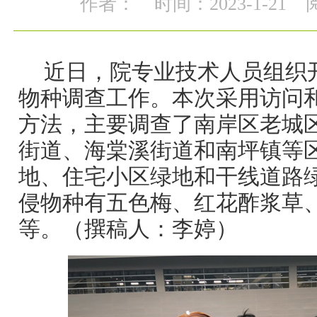
作者：
时间：2023-1-21
近日，院专业技术人员组织
物种调查工作。本次采用访问
方法，主要调查了南岸区老城
街道、海棠溪街道和南坪镇等
地、住宅小区绿地和干线道路
侵物种有五色梅、红花酢浆草
等。（撰稿人：李婷）