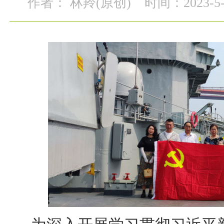
作者： 林羚(原创)
时间：2023-5-