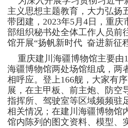
为深入开展学习贯彻习近平
主义思想主题教育，大力弘扬
带团建，2023年5月4日，重
部组织秘书处全体工作人员前
馆开展“扬帆新时代 奋进新征
重庆建川海疆博物馆主要由1
海疆博物馆两处场馆组成，两
相呼应。登上166舰，大家有
展，在主甲板、前主炮、防空
指挥所、驾驶室等区域频频驻
相关情况；在建川海疆博物馆
馆内陈列的图文资料、模型、