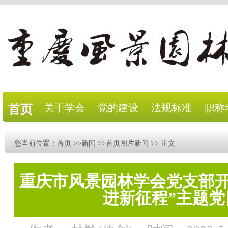
关于学会
党的建设
法规标准
职称
首页
您当前位置：
首页
>>
新闻
>>
首页图片新闻
>> 正文
重庆市风景园林学会党支部开
进新征程”主题党