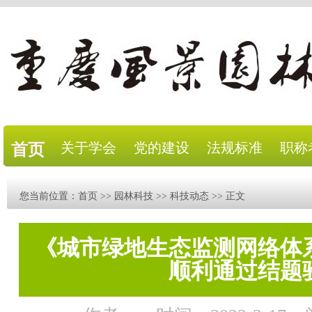
关于学会
党的建设
法规标准
职称
首页
您当前位置：
首页
>>
园林科技
>>
科技动态
>> 正文
《城市绿地生态监测网络体
顺利通过结题