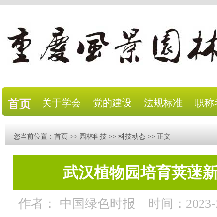
关于学会
党的建设
法规标准
职称
首页
您当前位置：
首页
>>
园林科技
>>
科技动态
>> 正文
武汉植物园培育荚蒾新
作者： 中国绿色时报
时间：2023-2