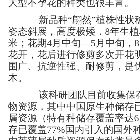
大型不孕花的种类也很丰富。
新品种“翩然”植株性状
姿态斜展，高度极矮，8年生
米；花期4月中旬—5月中旬，8
花开，花后进行修剪多次开花
围广、抗逆性强、耐修剪，是
木。
该科研团队目前收集保存
物资源，其中中国原生种储存已
属资源（特有种储存覆盖率达6
存已覆盖77%国内引入的国外