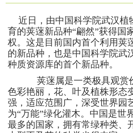
近日，由中国科学院武汉植
育的荚蒾新品种“翩然”获得国
权。这是目前国内首个利用荚
的新品种，也是中国科学院武
种质资源库的首个新品种。
荚蒾属是一类极具观赏价
色彩艳丽，花、叶及植株形态
强，适应范围广，深受世界园
为“万能”绿化灌木。中国是世
最多的国家，拥有常绿种类、