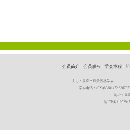
会员简介
-
会员服务
-
学会章程
-
主办：重庆市风景园林学会
学会电话：(023)68801472 63673736
地址：重庆
渝ICP备1100294