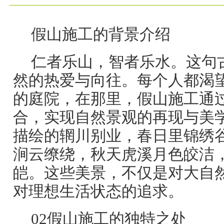
假山施工的背景介绍
仁者乐山，智者乐水。这句
然的热爱与向往。每个人都渴
的庭院，在那里，假山施工通
合，实现自然景观的再现与美
描绘的辋川别业，春日里锦绣
涧云缭绕，秋天虎溪月色皎洁
皑。这些美景，不仅是对大自
对理想生活状态的追求。
02假山施工的独特之处