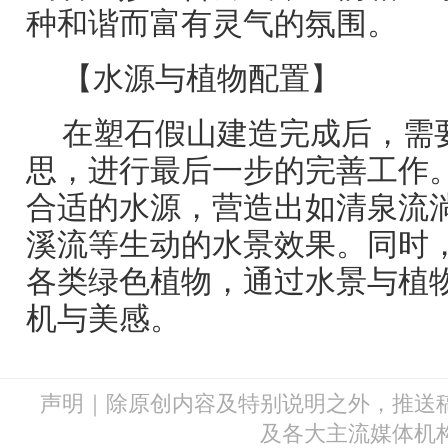
种和谐而富有灵气的氛围。
【水源与植物配置】
在塑石假山建造完成后，需
思，进行最后一步的完善工作
合适的水源，营造出如清泉流
溪流等生动的水景效果。同时
各类绿色植物，通过水景与植
机与美感。
声明｜除原创内容及特别说明之外，推送
及各大主流媒体机