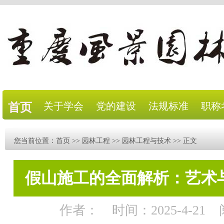
关于学会
党的建设
法规标准
职称
首页
您当前位置：
首页
>>
园林工程
>>
园林工程与技术
>> 正文
假山施工的全面解析：艺术
作者：
时间：2025-4-21