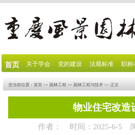
关于学会
党的建设
法规标准
职称
首页
您当前位置：
首页
>>
园林工程
>>
园林工程与技术
>> 正文
物业住宅改造
作者：
时间：2025-6-5