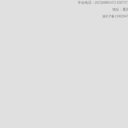
学会电话：(023)68801472 63673736
地址：重庆
渝ICP备1100294