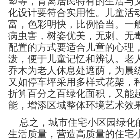
塑等，背离居民特有的生活与
化设计要符合实用性。儿童活
富，色彩明快，比例恰当。一
病虫害，树姿优美，无刺、无
配置的方式要适合儿童的心理
泼，便于儿童记忆和辨认。老
乔木为老人休息处遮荫，为晨
又如停车坪采用多样式花架，
折算百分之百绿化面积，又能
能，增添区域整体环境艺术效
总之，城市住宅小区园绿化
生活质量，营造高质量的住宅