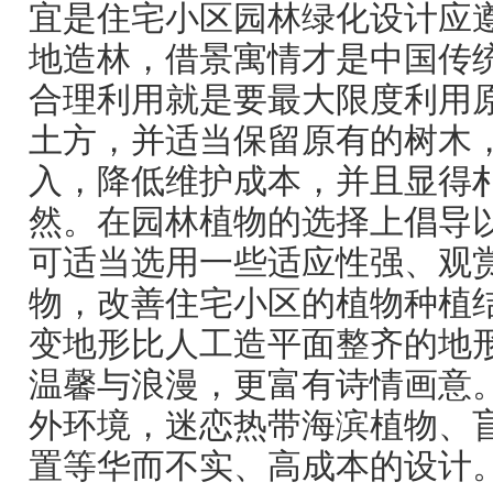
宜是住宅小区园林绿化设计应
地造林，借景寓情才是中国传
合理利用就是要最大限度利用
土方，并适当保留原有的树木
入，降低维护成本，并且显得
然。在园林植物的选择上倡导
可适当选用一些适应性强、观
物，改善住宅小区的植物种植
变地形比人工造平面整齐的地
温馨与浪漫，更富有诗情画意
外环境，迷恋热带海滨植物、
置等华而不实、高成本的设计