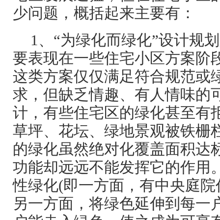
少问题，概括起来主要有：
1、“为绿化而绿化”设计规
要表现在一些住宅小区方案阶
这类方案仅仅满足符合规范或
求，但缺乏情趣、有人情味的
计，有些住宅区的绿化甚至有
草坪、花坛、绿地景观被铁栅
的绿化虽然绝对化覆盖面积达
功能却远远不能发挥它的作用
性绿化(即一方面，有中央庭院
另一方面，将绿色延伸到每一