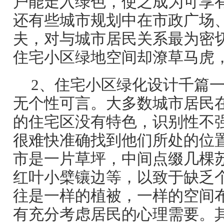
户能走入绿色，使之成为可享有
还有些城市规划中在市政广场
夫，对与城市居民关系最为密
住宅小区绿地空间却潦草马虎
2、住宅小区绿化设计千篇
无个性可言。大多数城市居民
的住宅区没有特色，识别性不
很难快准确找到他们所处的位
市是一片草坪，中间点缀几棵
红叶小檗镶边等，以致于缺乏
往是一样的植被，一样的空间
有充分考虑居民的心理需要。