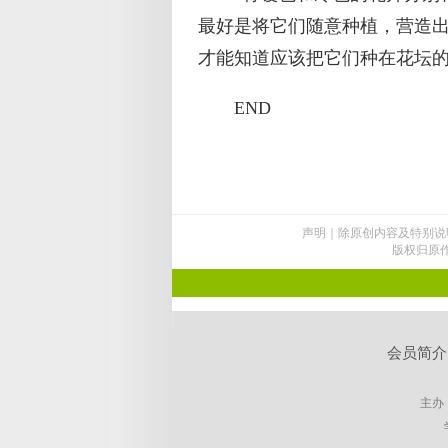
最好是将它们随意种植，营造出缤
才能知道应该把它们种在花坛的
END
声明｜除原创内容及特别说
版权归原
会员简介
主办