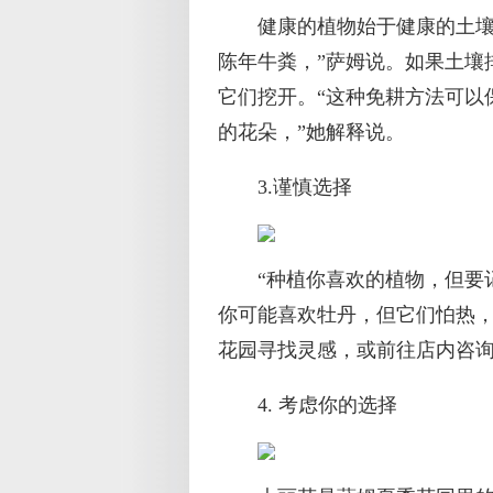
健康的植物始于健康的土壤
陈年牛粪，”萨姆说。如果土壤
它们挖开。“这种免耕方法可以
的花朵，”她解释说。
3.谨慎选择
“种植你喜欢的植物，但要
你可能喜欢牡丹，但它们怕热
花园寻找灵感，或前往店内咨
4. 考虑你的选择