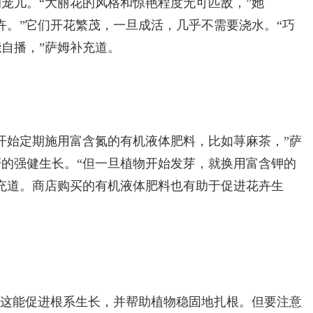
宠儿。“大丽花的风格和惊艳程度无可匹敌，”她
卉。”它们开花繁茂，一旦成活，几乎不需要浇水。“巧
自播，”萨姆补充道。
开始定期施用富含氮的有机液体肥料，比如荨麻茶，”萨
的强健生长。“但一旦植物开始发芽，就换用富含钾的
充道。商店购买的有机液体肥料也有助于促进花卉生
。这能促进根系生长，并帮助植物稳固地扎根。但要注意