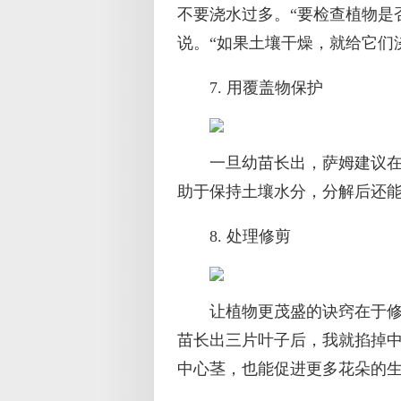
不要浇水过多。“要检查植物是
说。“如果土壤干燥，就给它们
7. 用覆盖物保护
一旦幼苗长出，萨姆建议在
助于保持土壤水分，分解后还能
8. 处理修剪
让植物更茂盛的诀窍在于修
苗长出三片叶子后，我就掐掉
中心茎，也能促进更多花朵的生