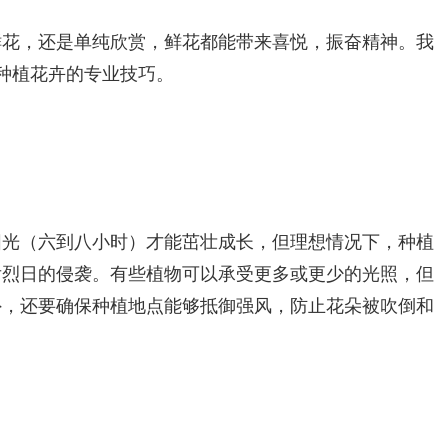
鲜花，还是单纯欣赏，鲜花都能带来喜悦，振奋精神。我
条种植花卉的专业技巧。
阳光（六到八小时）才能茁壮成长，但理想情况下，种植
后烈日的侵袭。有些植物可以承受更多或更少的光照，但
外，还要确保种植地点能够抵御强风，防止花朵被吹倒和