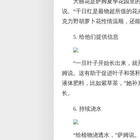
大丽花是萨姆夏季花园里的
说。“千日红是最物超所值的花
克力野胡萝卜花性情温顺，还能
5. 给他们提供信息
“一旦叶子开始长出来，就
姆说。这有助于促进叶子和茎秆
液体肥料，比如紫草茶，”她补
长。
6. 持续浇水
“给植物浇透水，”萨姆说