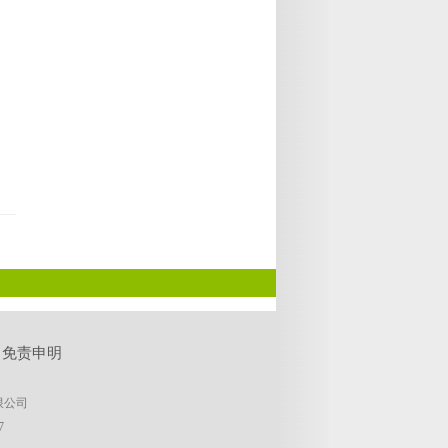
-
免责申明
限公司
7