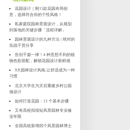
花园设计｜附15款花园布局创
意，选择符合你的个性风格！
私家庭院园林景观设计，从规划
到落地的关键步骤「流程详解」
园林景观设计的九种方法 | 绝对的
实战干货分享
告别千篇一律！4 种意想不到的植
物色彩搭配，解锁花园设计新鲜感
9大园林设计风格,让舒适成为一种
习惯
北京大学生为灾后重建乡村公园
做设计
如何打造花园：13 个基本步骤
又有高校拟缩短风景园林专业修
业年限
全国高校新增四个风景园林博士