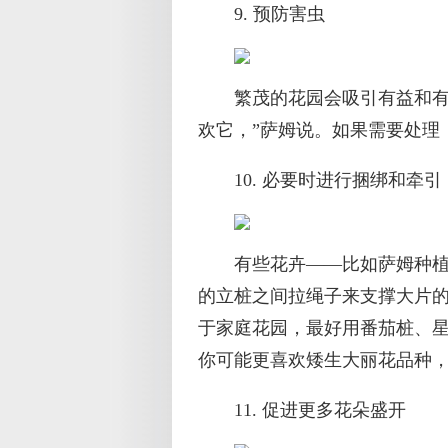
9. 预防害虫
繁茂的花园会吸引有益和有
欢它，”萨姆说。如果需要处理
10. 必要时进行捆绑和牵引
有些花卉——比如萨姆种
的立桩之间拉绳子来支撑大片的
于家庭花园，最好用番茄桩、星
你可能更喜欢矮生大丽花品种
11. 促进更多花朵盛开