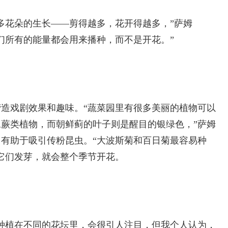
多花朵的生长——剪得越多，花开得越多，”萨姆
们所有的能量都会用来播种，而不是开花。”
造戏剧效果和趣味。“蔬菜园里有很多美丽的植物可以
蕨类植物，而朝鲜蓟的叶子则是醒目的银绿色，”萨姆
有助于吸引传粉昆虫。“大波斯菊和百日菊最容易种
它们发芽，就会整个季节开花。
种植在不同的花坛里，会很引人注目，但我个人认为，