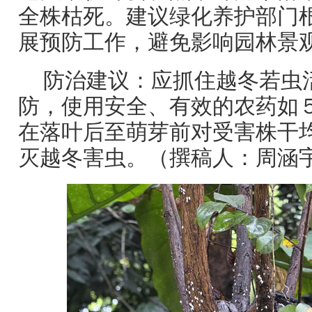
全株枯死。建议绿化养护部门
展预防工作，避免影响园林景
防治建议：应抓住越冬若虫
防，使用安全、有效的农药如
在落叶后至萌芽前对受害株干
灭越冬害虫。（撰稿人：周涵