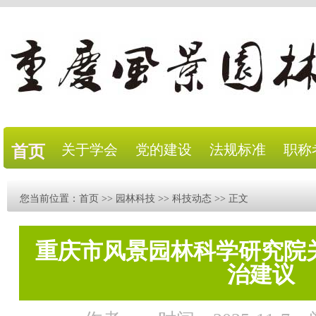
关于学会
党的建设
法规标准
职称
首页
您当前位置：
首页
>>
园林科技
>>
科技动态
>> 正文
重庆市风景园林科学研究院
治建议