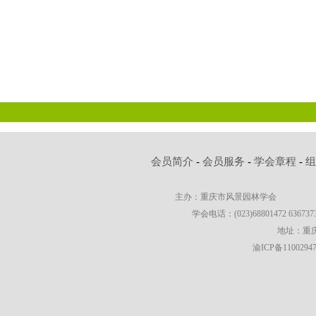
会员简介
-
会员服务
-
学会章程
-
主办：重庆市风景园林学会
学会电话：(023)68801472 63673736
地址：重庆
渝ICP备1100294