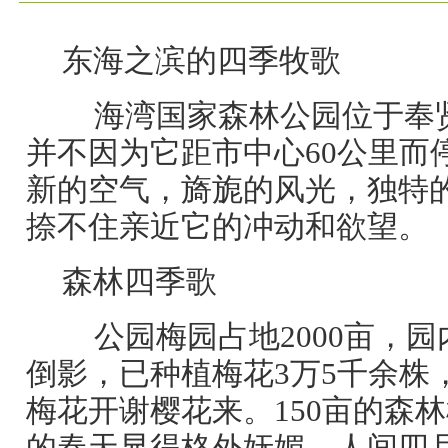
东海之滨的四季牧歌
海湾国家森林公园位于奉
并不因为它距市中心60公里而
新的空气，旖旎的风光，独特
捺不住亲近它的冲动和欲望。
森林四季歌
公园梅园占地2000亩，园
倒影，已种植梅花3万5千余株，
梅花开谢樱花来。150亩的森