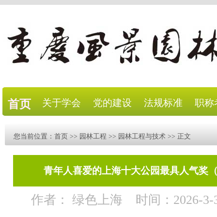
关于学会
党的建设
法规标准
职称
首页
您当前位置：
首页
>>
园林工程
>>
园林工程与技术
>> 正文
青年人喜爱的上海十大公园最具人气奖
作者： 绿色上海
时间：2026-3-