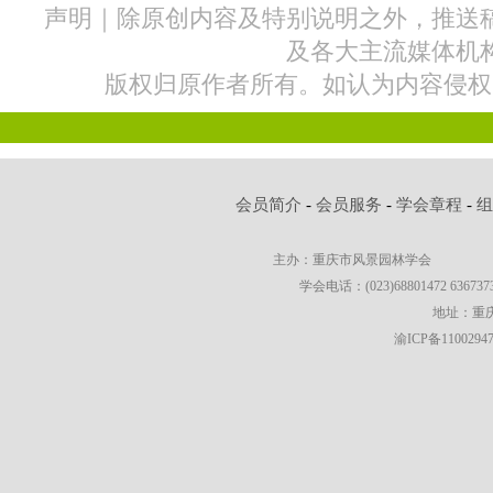
声明｜除原创内容及特别说明之外，推送
及各大主流媒体机
版权归原作者所有。如认为内容侵权
会员简介
-
会员服务
-
学会章程
-
主办：重庆市风景园林学会
学会电话：(023)68801472 63673736
地址：重庆
渝ICP备1100294