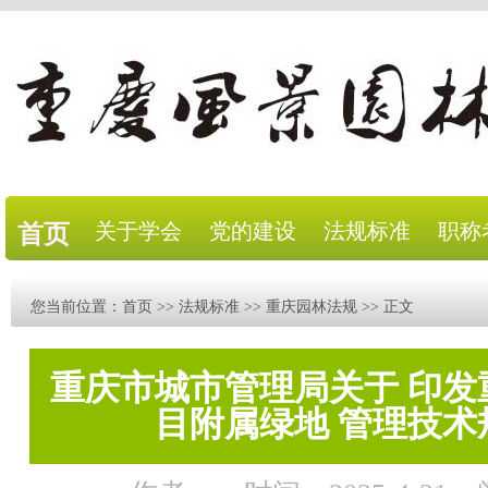
关于学会
党的建设
法规标准
职称
首页
您当前位置：
首页
>>
法规标准
>>
重庆园林法规
>> 正文
重庆市城市管理局关于 印发
目附属绿地 管理技术