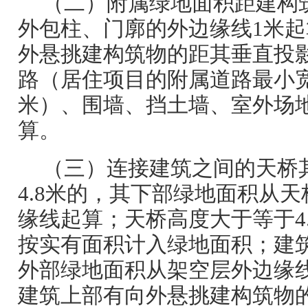
（二）附属绿地面积距建构
外包柱、门廓的外边缘线1米
外悬挑建构筑物的距其垂直投
路（居住项目的附属道路最小宽
米）、围墙、挡土墙、室外场
算。
（三）连接建筑之间的天桥
4.8米的，其下部绿地面积从
缘线起算；天桥高度大于等于4
按实有面积计入绿地面积；建
外部绿地面积从架空层外边缘
建筑上部有向外悬挑建构筑物