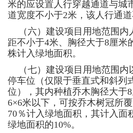
米的应设置人行穿越通道与城
道宽度不小于2米，该人行通
（六）建设项目用地范围内
距不小于4米、胸径大于8厘米的
株计入绿地面积。
（七）建设项目用地范围内
停车位（仅限于垂直式和斜列
位），其内种植乔木胸径大于
6×6米以下，可按乔木树冠所
70％计入绿地面积，其计入面
绿地面积的10%。