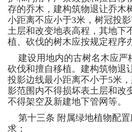
存的乔木，建构筑物退让乔木
小距离不应小于3米，树冠投
土层和改变地表高程，其地下
植、砍伐的树木应按规定程序
建设用地内的古树名木应严
砍伐和擅自移植。建构筑物退
投影边线最小距离不小于5米
影范围内不得损坏表土层和改
不得架空及新建地下管网等。
第十三条 附属绿地植物配
求：