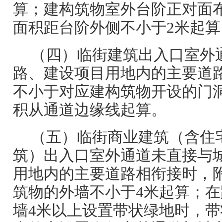
算；建构筑物室外台阶正对面
面积距台阶外侧不小于2米起算
（四）临街建筑出入口室外
路、建设项目用地内的主要道
不小于对应建构筑物开设的门
积从通道边缘线起算。
（五）临街商业建筑（含住
筑）出入口室外通道未直接与
用地内的主要道路相衔接时，
筑物的外墙不小于4米起算；
墙4米以上设置带状绿地时，带