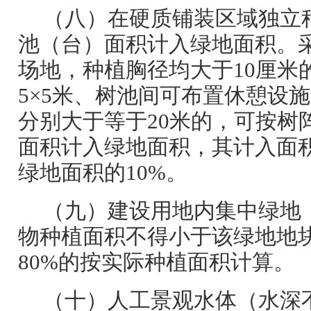
（八）在硬质铺装区域独立
池（台）面积计入绿地面积。
场地，种植胸径均大于10厘米
5×5米、树池间可布置休憩设
分别大于等于20米的，可按树
面积计入绿地面积，其计入面
绿地面积的10%。
（九）建设用地内集中绿地
物种植面积不得小于该绿地地块
80%的按实际种植面积计算。
（十）人工景观水体（水深不