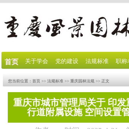
关于学会
党的建设
法规标准
职称
首页
您当前位置：
首页
>>
法规标准
>>
重庆园林法规
>> 正文
重庆市城市管理局关于 印发
行道附属设施 空间设置