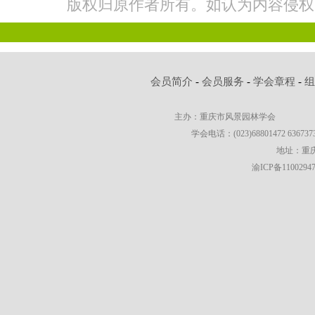
版权归原作者所有。如认为内容侵权
会员简介
-
会员服务
-
学会章程
-
主办：重庆市风景园林学会
学会电话：(023)68801472 63673736
地址：重庆
渝ICP备1100294